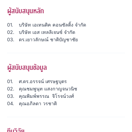
ผู้สนับสนุนหลัก
บริษัท เอเทนติค คอนซัลติ้ง จำกัด
บริษัท เอส เทลลิเจนซ์ จำกัด
ดร.เยาวลักษณ์ ชาติบัญชาชัย
ผู้สนับสนุนข้อมูล
ศ.ดร.อรรจน์ เศรษฐบุตร
คุณชมพูนุท แสงกาญจนวนิช
คุณพิมพ์พรรณ จิโรจน์วงศ์
คุณอภิลดา วรชาติ
ทีมวิจัย