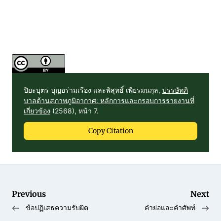
ปิยะบุตร บุญอร่ามเรือง และพิสุทธิ์ เพียรมนกุล,
บรรษัทภิ
บาลด้านสภาพภูมิอากาศ: หลักการและกรอบการรายงานที่
เกี่ยวข้อง
(2568), หน้า 7.
Copy Citation
Previous
Next
ข้อปฏิเสธความรับผิด
คำย่อและคำศัพท์