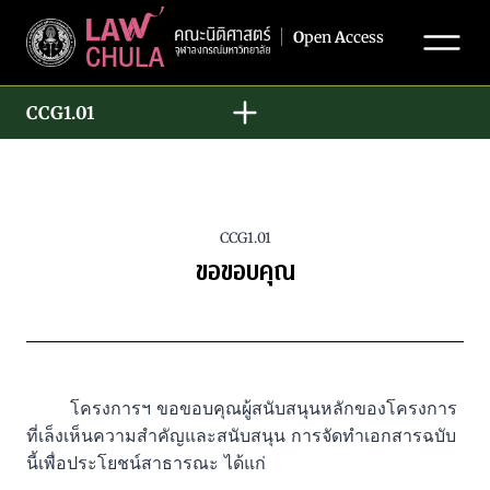
Skip
O
pen
A
ccess
to
content
CCG1.01
CCG1.01
ขอขอบคุณ
โครงการฯ ขอขอบคุณผู้สนับสนุนหลักของโครงการ
ที่เล็งเห็นความสำคัญและสนับสนุน การจัดทำเอกสารฉบับ
นี้เพื่อประโยชน์สาธารณะ ได้แก่