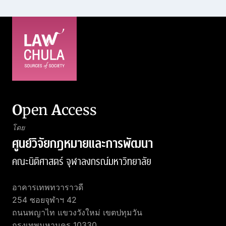
O
pen
A
ccess
โดย
ศูนย์วิจัยกฎหมายและการพัฒนา
คณะนิติศาสตร์ จุฬาลงกรณ์มหาวิทยาลัย
อาคารเทพทวาราวดี
254 ซอยจุฬาฯ 42
ถนนพญาไท แขวงวังใหม่ เขตปทุมวัน
กรุงเทพมหานคร 10330